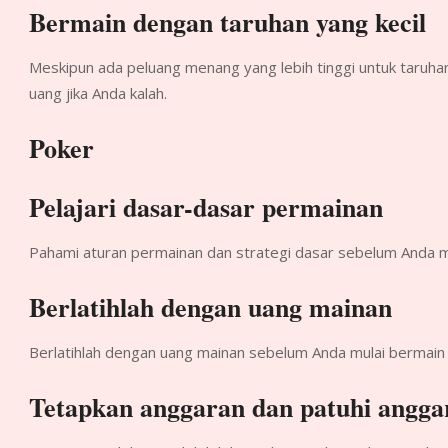
Bermain dengan taruhan yang kecil
Meskipun ada peluang menang yang lebih tinggi untuk taruhan
uang jika Anda kalah.
Poker
Pelajari dasar-dasar permainan
Pahami aturan permainan dan strategi dasar sebelum Anda m
Berlatihlah dengan uang mainan
Berlatihlah dengan uang mainan sebelum Anda mulai bermai
Tetapkan anggaran dan patuhi angga