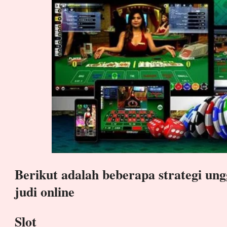
Berikut adalah beberapa strategi un
judi online
Slot