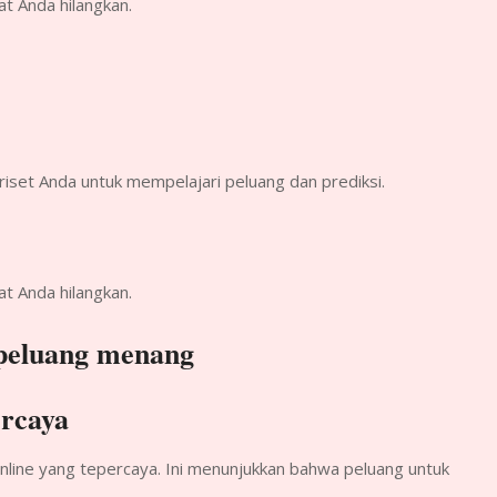
t Anda hilangkan.
iset Anda untuk mempelajari peluang dan prediksi.
t Anda hilangkan.
peluang menang
ercaya
 online yang tepercaya. Ini menunjukkan bahwa peluang untuk