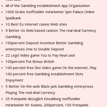
All of the Gambling establishment App Organization
1000 Gratis Inoffizieller mitarbeiter Spin Palace Online
Spielbank
10 Best Eu Internet casino Web sites
9 Better Us Web based casinos The real deal Currency
Gambling
100percent Deposit Incentive Better Gambling
enterprises One to Double Deposit
22 Legit Video game You to Pay Real cash
100percent Put Bonus British
100 percent free Slot Video game On the internet, Play
100 percent free Gambling establishment Slots
Enjoyment
5 Better On the web Black-jack Gambling enterprises
Playing The real deal Currency
25 Freispiele Abzüglich Einzahlung Inoffizieller
mitarbeiter N1 Kasino, 200percent, 150 Freispiele