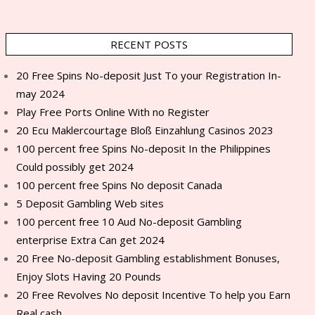
RECENT POSTS
20 Free Spins No-deposit Just To your Registration In-
may 2024
Play Free Ports Online With no Register
20 Ecu Maklercourtage Bloß Einzahlung Casinos 2023
100 percent free Spins No-deposit In the Philippines
Could possibly get 2024
100 percent free Spins No deposit Canada
5 Deposit Gambling Web sites
100 percent free 10 Aud No-deposit Gambling
enterprise Extra Can get 2024
20 Free No-deposit Gambling establishment Bonuses,
Enjoy Slots Having 20 Pounds
20 Free Revolves No deposit Incentive To help you Earn
Real cash