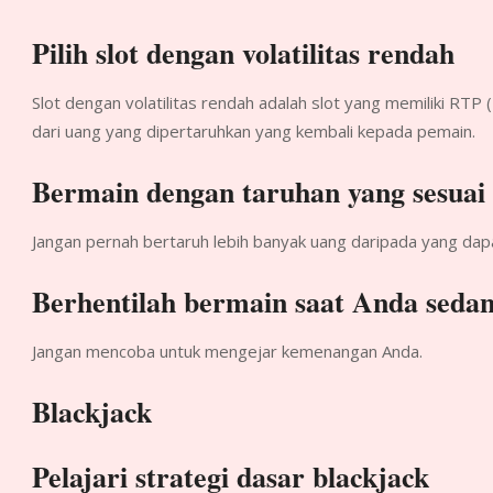
Pilih slot dengan volatilitas rendah
Slot dengan volatilitas rendah adalah slot yang memiliki RTP 
dari uang yang dipertaruhkan yang kembali kepada pemain.
Bermain dengan taruhan yang sesua
Jangan pernah bertaruh lebih banyak uang daripada yang dapa
Berhentilah bermain saat Anda seda
Jangan mencoba untuk mengejar kemenangan Anda.
Blackjack
Pelajari strategi dasar blackjack