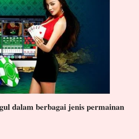
ggul dalam berbagai jenis permainan