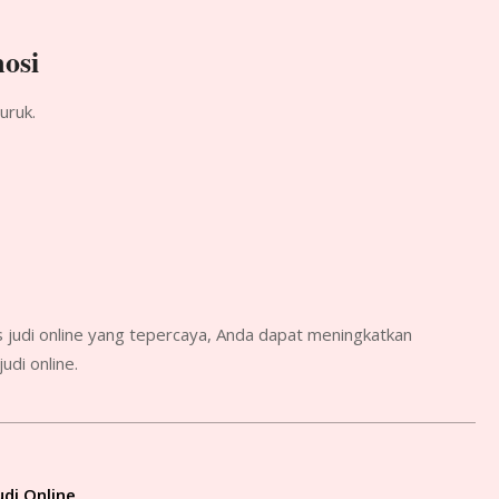
osi
uruk.
s judi online yang tepercaya, Anda dapat meningkatkan
di online.
di Online