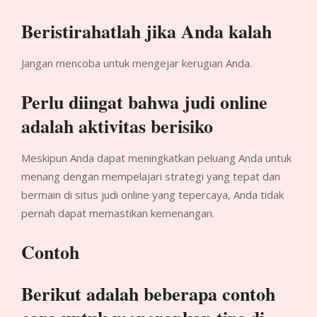
Beristirahatlah jika Anda kalah
Jangan mencoba untuk mengejar kerugian Anda.
Perlu diingat bahwa judi online
adalah aktivitas berisiko
Meskipun Anda dapat meningkatkan peluang Anda untuk
menang dengan mempelajari strategi yang tepat dan
bermain di situs judi online yang tepercaya, Anda tidak
pernah dapat memastikan kemenangan.
Contoh
Berikut adalah beberapa contoh