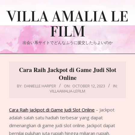
Skip
VILLA AMALIA LE
to
content
FILM
出会い系サイトでどんなふうに援交したらよいのか
Primary
Navigation
Cara Raih Jackpot di Game Judi Slot
Menu
Online
BY:
DANIELLE HARPER
ON:
OCTOBER 12, 2023
IN:
VILLAAMALIA-LEFILM
Cara Raih Jackpot di Game Judi Slot Online
– Jackpot
adalah salah satu hadiah terbesar yang dapat
dimenangkan di game judi slot online. Jackpot dapat
bernilai puluhan juta rupiah hingga miliaran rupiah.