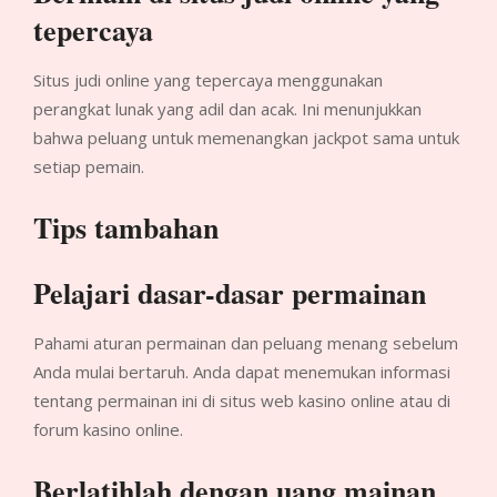
tepercaya
Situs judi online yang tepercaya menggunakan
perangkat lunak yang adil dan acak. Ini menunjukkan
bahwa peluang untuk memenangkan jackpot sama untuk
setiap pemain.
Tips tambahan
Pelajari dasar-dasar permainan
Pahami aturan permainan dan peluang menang sebelum
Anda mulai bertaruh. Anda dapat menemukan informasi
tentang permainan ini di situs web kasino online atau di
forum kasino online.
Berlatihlah dengan uang mainan