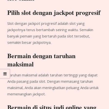
Pilih slot dengan jackpot progresif
Slot dengan jackpot progresif adalah slot yang
jackpotnya terus bertambah seiring waktu. Semakin
banyak pemain yang bertaruh pada slot tersebut,
semakin besar jackpotnya.
Bermain dengan taruhan
maksimal
Taruhan maksimal adalah taruhan tertinggi yang dapat
Anda pasang pada slot. Dengan memasang taruhan
maksimal, Anda akan meningkatkan peluang Anda untuk
memenangkan jackpot.
Bermain di situs judi online yang