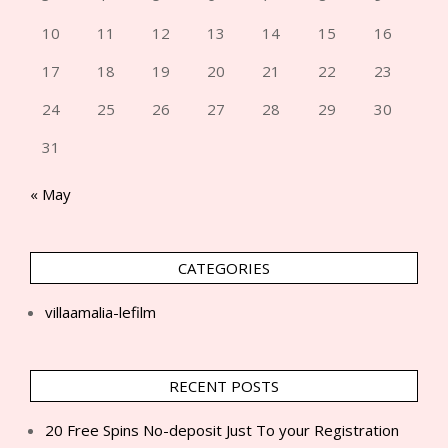
10
11
12
13
14
15
16
17
18
19
20
21
22
23
24
25
26
27
28
29
30
31
« May
CATEGORIES
villaamalia-lefilm
RECENT POSTS
20 Free Spins No-deposit Just To your Registration