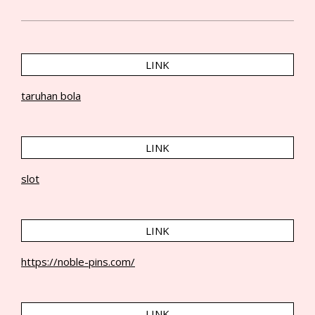
LINK
taruhan bola
LINK
slot
LINK
https://noble-pins.com/
LINK