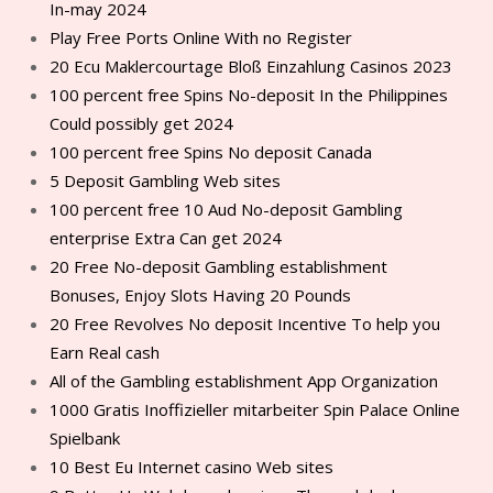
In-may 2024
Play Free Ports Online With no Register
20 Ecu Maklercourtage Bloß Einzahlung Casinos 2023
100 percent free Spins No-deposit In the Philippines
Could possibly get 2024
100 percent free Spins No deposit Canada
5 Deposit Gambling Web sites
100 percent free 10 Aud No-deposit Gambling
enterprise Extra Can get 2024
20 Free No-deposit Gambling establishment
Bonuses, Enjoy Slots Having 20 Pounds
20 Free Revolves No deposit Incentive To help you
Earn Real cash
All of the Gambling establishment App Organization
1000 Gratis Inoffizieller mitarbeiter Spin Palace Online
Spielbank
10 Best Eu Internet casino Web sites