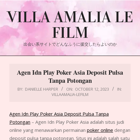
Skip
VILLA AMALIA LE
to
content
FILM
出会い系サイトでどんなふうに援交したらよいのか
Primary
Navigation
Agen Idn Play Poker Asia Deposit Pulsa
Menu
Tanpa Potongan
BY:
DANIELLE HARPER
ON:
OCTOBER 12, 2023
IN:
VILLAAMALIA-LEFILM
Agen Idn Play Poker Asia Deposit Pulsa Tanpa
Potongan
– Agen Idn Play Poker Asia adalah situs judi
online yang menawarkan permainan
poker online
dengan
deposit pulsa tanpa potongan. Situs ini adalah salah satu