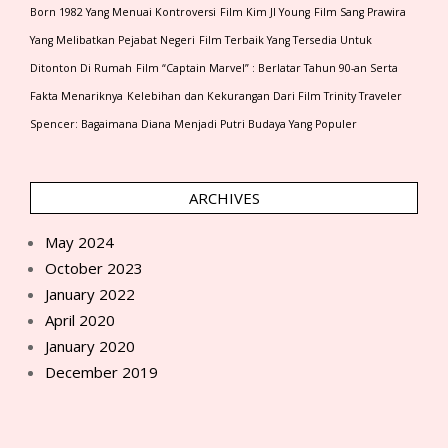
Born 1982 Yang Menuai Kontroversi
Film Kim JI Young
Film Sang Prawira
Yang Melibatkan Pejabat Negeri
Film Terbaik Yang Tersedia Untuk
Ditonton Di Rumah
Film “Captain Marvel” : Berlatar Tahun 90-an Serta
Fakta Menariknya
Kelebihan dan Kekurangan Dari Film Trinity Traveler
Spencer: Bagaimana Diana Menjadi Putri Budaya Yang Populer
ARCHIVES
May 2024
October 2023
January 2022
April 2020
January 2020
December 2019