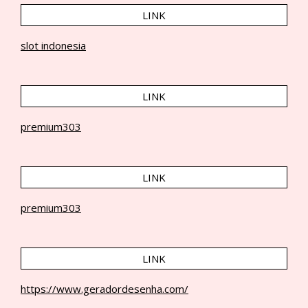
LINK
slot indonesia
LINK
premium303
LINK
premium303
LINK
https://www.geradordesenha.com/