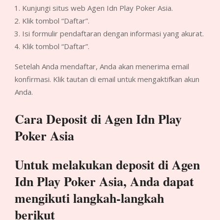
Kunjungi situs web Agen Idn Play Poker Asia.
Klik tombol “Daftar”.
Isi formulir pendaftaran dengan informasi yang akurat.
Klik tombol “Daftar”.
Setelah Anda mendaftar, Anda akan menerima email
konfirmasi. Klik tautan di email untuk mengaktifkan akun
Anda.
Cara Deposit di Agen Idn Play
Poker Asia
Untuk melakukan deposit di Agen
Idn Play Poker Asia, Anda dapat
mengikuti langkah-langkah
berikut