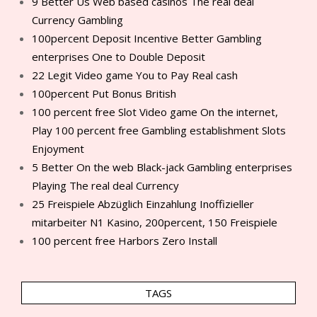
9 Better Us Web based casinos The real deal
Currency Gambling
100percent Deposit Incentive Better Gambling
enterprises One to Double Deposit
22 Legit Video game You to Pay Real cash
100percent Put Bonus British
100 percent free Slot Video game On the internet,
Play 100 percent free Gambling establishment Slots
Enjoyment
5 Better On the web Black-jack Gambling enterprises
Playing The real deal Currency
25 Freispiele Abzüglich Einzahlung Inoffizieller
mitarbeiter N1 Kasino, 200percent, 150 Freispiele
100 percent free Harbors Zero Install
TAGS