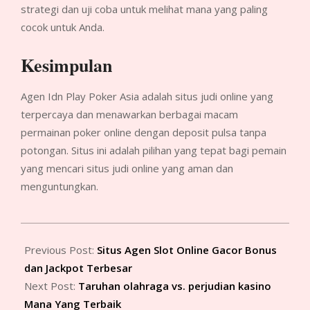
strategi dan uji coba untuk melihat mana yang paling
cocok untuk Anda.
Kesimpulan
Agen Idn Play Poker Asia adalah situs judi online yang
terpercaya dan menawarkan berbagai macam
permainan poker online dengan deposit pulsa tanpa
potongan. Situs ini adalah pilihan yang tepat bagi pemain
yang mencari situs judi online yang aman dan
menguntungkan.
2023-
10-
Previous Post:
Situs Agen Slot Online Gacor Bonus
12
dan Jackpot Terbesar
Next Post:
Taruhan olahraga vs. perjudian kasino
Mana Yang Terbaik