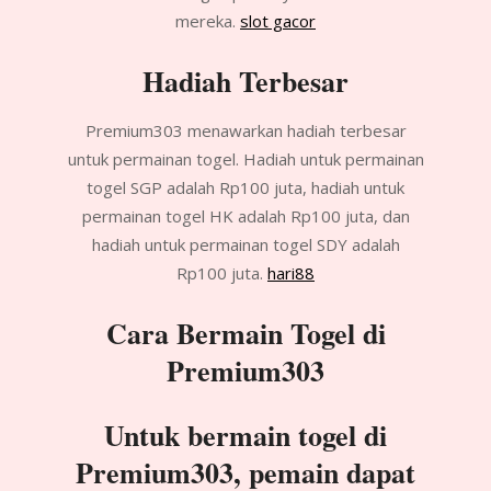
mereka.
slot gacor
Hadiah Terbesar
Premium303 menawarkan hadiah terbesar
untuk permainan togel. Hadiah untuk permainan
togel SGP adalah Rp100 juta, hadiah untuk
permainan togel HK adalah Rp100 juta, dan
hadiah untuk permainan togel SDY adalah
Rp100 juta.
hari88
Cara Bermain Togel di
Premium303
Untuk bermain togel di
Premium303, pemain dapat