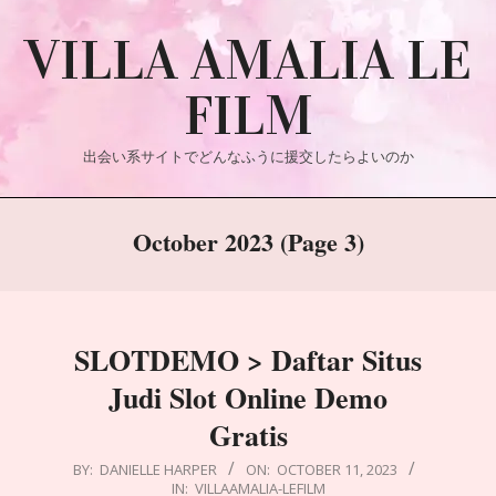
Skip
VILLA AMALIA LE
to
content
FILM
出会い系サイトでどんなふうに援交したらよいのか
Primary
October 2023
(Page 3)
Navigation
Menu
SLOTDEMO > Daftar Situs
Judi Slot Online Demo
Gratis
2023-
BY:
DANIELLE HARPER
ON:
OCTOBER 11, 2023
IN:
VILLAAMALIA-LEFILM