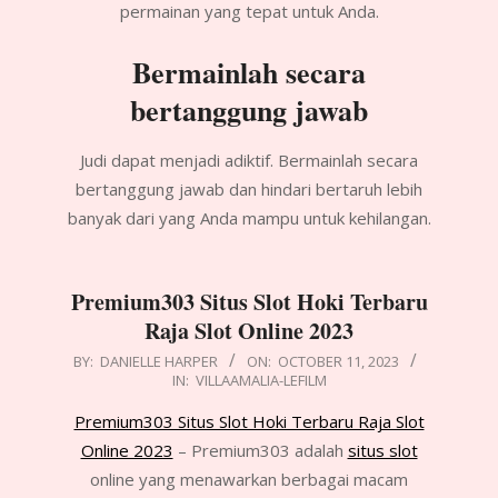
permainan yang tepat untuk Anda.
Bermainlah secara
bertanggung jawab
Judi dapat menjadi adiktif. Bermainlah secara
bertanggung jawab dan hindari bertaruh lebih
banyak dari yang Anda mampu untuk kehilangan.
Premium303 Situs Slot Hoki Terbaru
Raja Slot Online 2023
2023-
BY:
DANIELLE HARPER
ON:
OCTOBER 11, 2023
IN:
VILLAAMALIA-LEFILM
10-
11
Premium303 Situs Slot Hoki Terbaru Raja Slot
Online 2023
– Premium303 adalah
situs slot
online yang menawarkan berbagai macam