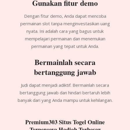
Gunakan fitur demo
Dengan fitur demo, Anda dapat mencoba
permainan slot tanpa menginvestasikan uang
nyata. Ini adalah cara yang bagus untuk
mempelajari permainan dan menemukan
permainan yang tepat untuk Anda.
Bermainlah secara
bertanggung jawab
Judi dapat menjadi adiktif. Bermainlah secara
bertanggung jawab dan hindari bertaruh lebih
banyak dari yang Anda mampu untuk kehilangan.
Premium303 Situs Togel Online
Terpercaya Hadiah Terbesar