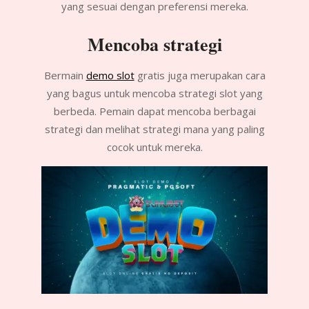
yang sesuai dengan preferensi mereka.
Mencoba strategi
Bermain
demo slot
gratis juga merupakan cara
yang bagus untuk mencoba strategi slot yang
berbeda. Pemain dapat mencoba berbagai
strategi dan melihat strategi mana yang paling
cocok untuk mereka.