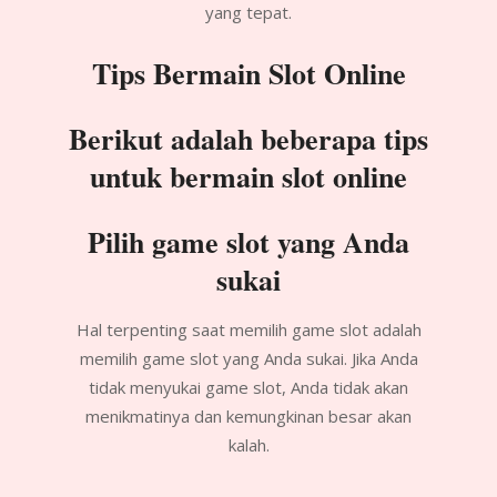
yang tepat.
Tips Bermain Slot Online
Berikut adalah beberapa tips
untuk bermain slot online
Pilih game slot yang Anda
sukai
Hal terpenting saat memilih game slot adalah
memilih game slot yang Anda sukai. Jika Anda
tidak menyukai game slot, Anda tidak akan
menikmatinya dan kemungkinan besar akan
kalah.