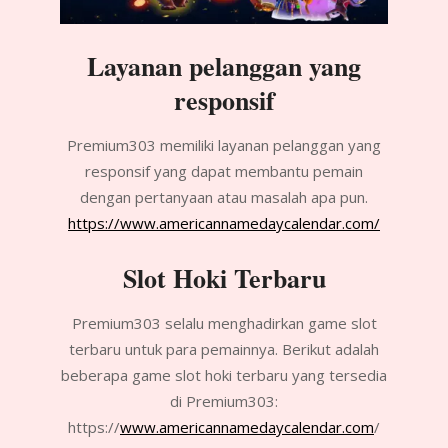
Layanan pelanggan yang
responsif
Premium303 memiliki layanan pelanggan yang
responsif yang dapat membantu pemain
dengan pertanyaan atau masalah apa pun.
https://www.americannamedaycalendar.com/
Slot Hoki Terbaru
Premium303 selalu menghadirkan game slot
terbaru untuk para pemainnya. Berikut adalah
beberapa game slot hoki terbaru yang tersedia
di Premium303:
https://
www.americannamedaycalendar.com
/